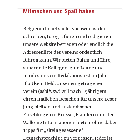
Mitmachen und Spaß haben
Belgieninfo.net sucht Nachwuchs, der
schreiben, fotografieren und redigieren,
unsere Website betreuen oder endlich die
Adressenliste des Vereins ordentlich
führen kann. Wir bieten Ruhm und Ehre,
supernette Kollegen, gute Laune und
mindestens ein Redaktionsfest im Jahr.
Bloß kein Geld. Unser eingetragener
Verein (asbl/vzw) will nach 17jährigem
ehrenamtlichen Bestehen für unsere Leser
jung bleiben und ausländischen
Frischlingen in Brüssel, Flandern und der
Wallonie Informationen bieten, ohne dabei
Tipps für „alteingesessene“
Deutschsprachige zu vergessen. Jeder ist