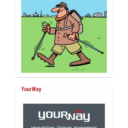
YourWay