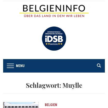
MENU
Schlagwort:
Muylle
BELGIEN