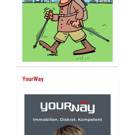
YourWay