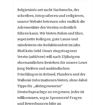
Belgieninfo.net sucht Nachwuchs, der
schreiben, fotografieren und redigieren,
unsere Website betreuen oder endlich die
Adressenliste des Vereins ordentlich
führen kann. Wir bieten Ruhm und Ehre,
supernette Kollegen, gute Laune und
mindestens ein Redaktionsfest im Jahr.
Bloß kein Geld. Unser eingetragener
Verein (asbl/vzw) will nach 17jährigem
ehrenamtlichen Bestehen für unsere Leser
jung bleiben und ausländischen
Frischlingen in Brüssel, Flandern und der
Wallonie Informationen bieten, ohne dabei
Tipps für „alteingesessene“
Deutschsprachige zu vergessen. Jeder ist
willkommen, sogar Sponsoren! Fragen
und Bewerbungen bitte an