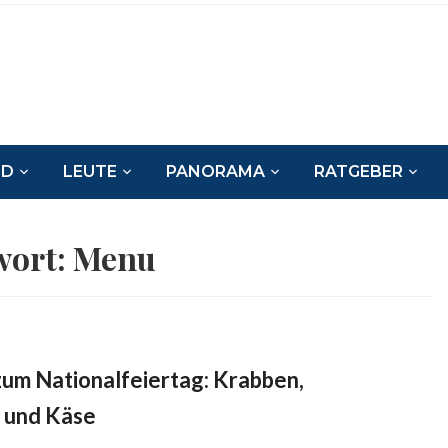
ND
LEUTE
PANORAMA
RATGEBER
wort:
Menu
zum Nationalfeiertag: Krabben,
 und Käse