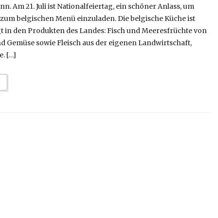
 Am 21. Juli ist Nationalfeiertag, ein schöner Anlass, um
um belgischen Menü einzuladen. Die belgische Küche ist
 in den Produkten des Landes: Fisch und Meeresfrüchte von
nd Gemüse sowie Fleisch aus der eigenen Landwirtschaft,
. […]