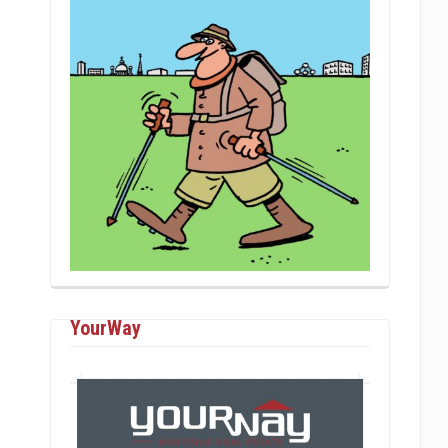
YourWay