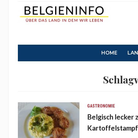
HOME
LA
Schlag
GASTRONOMIE
Belgisch lecker 
Kartoffelstampf