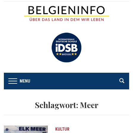
MENU
Schlagwort:
Meer
KULTUR