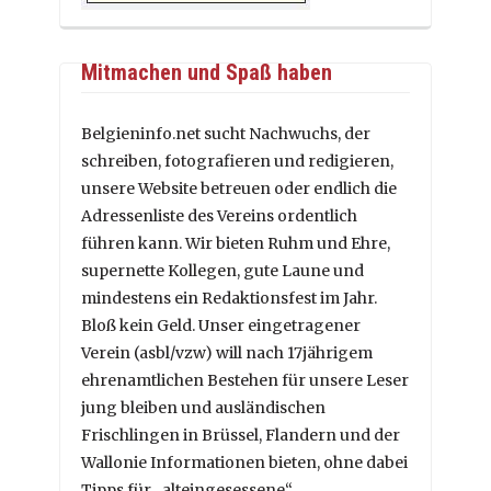
Mitmachen und Spaß haben
Belgieninfo.net sucht Nachwuchs, der
schreiben, fotografieren und redigieren,
unsere Website betreuen oder endlich die
Adressenliste des Vereins ordentlich
führen kann. Wir bieten Ruhm und Ehre,
supernette Kollegen, gute Laune und
mindestens ein Redaktionsfest im Jahr.
Bloß kein Geld. Unser eingetragener
Verein (asbl/vzw) will nach 17jährigem
ehrenamtlichen Bestehen für unsere Leser
jung bleiben und ausländischen
Frischlingen in Brüssel, Flandern und der
Wallonie Informationen bieten, ohne dabei
Tipps für „alteingesessene“