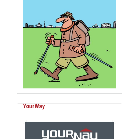
YourWay