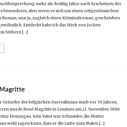
Buchbesprechung mehr als dreißig Jahre nach Erscheinen der
hts besonderes, aber wenn es sich um einen zeitgenössischen
en Roman, nun ja, zugleich einen Kriminalroman, geschrieben
gewöhnlich. Entdeckt habe ich das Werk von Jochen
m Stöbern […]
 Magritte
er Gründer des belgischen Surrealismus starb vor 50 Jahren,
boren wurde René Magritte in Lessines am 21. November 1898
ovinz Hennegau. Sein Vater war Schneider, die Mutter
an wohl sagen kann, dass er die Liebe zum Malen […]