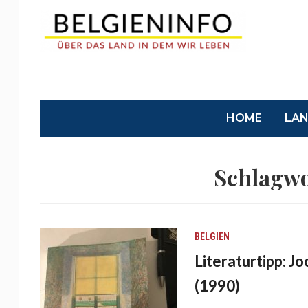
HOME
LA
Schlagwo
BELGIEN
Literaturtipp: 
(1990)