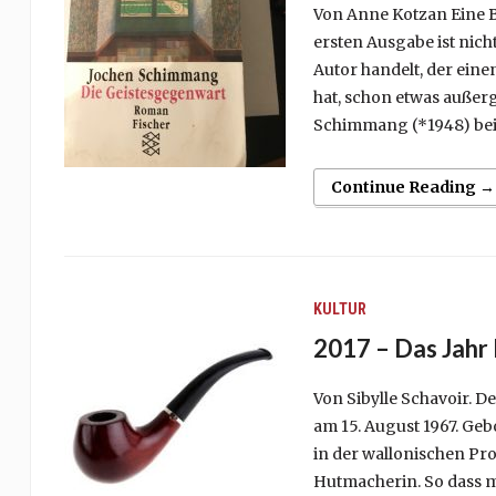
Von Anne Kotzan Eine 
ersten Ausgabe ist nic
Autor handelt, der ein
hat, schon etwas außer
Schimmang (*1948) bei
Continue Reading →
KULTUR
2017 – Das Jahr
Von Sibylle Schavoir. D
am 15. August 1967. Ge
in der wallonischen Pr
Hutmacherin. So dass m