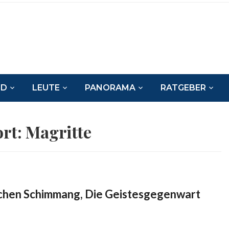
ND
LEUTE
PANORAMA
RATGEBER
rt:
Magritte
Jochen Schimmang, Die Geistesgegenwart