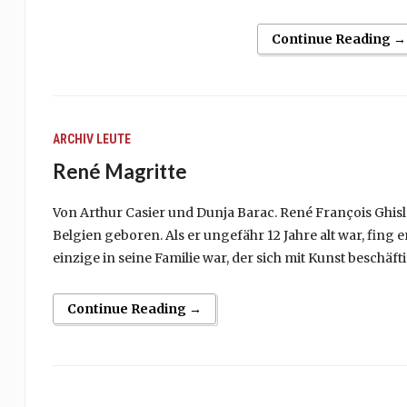
Continue Reading →
ARCHIV
LEUTE
René Magritte
Von Arthur Casier und Dunja Barac. René François Ghi
Belgien geboren. Als er ungefähr 12 Jahre alt war, fin
einzige in seine Familie war, der sich mit Kunst beschäftig
Continue Reading →