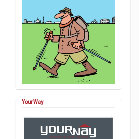
YourWay