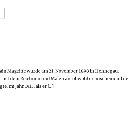
slain Magritte wurde am 21. November 1898 in Hennegau,
g er mit dem Zeichnen und Malen an, obwohl er anscheinend der
te. Im Jahr 1913, als er […]