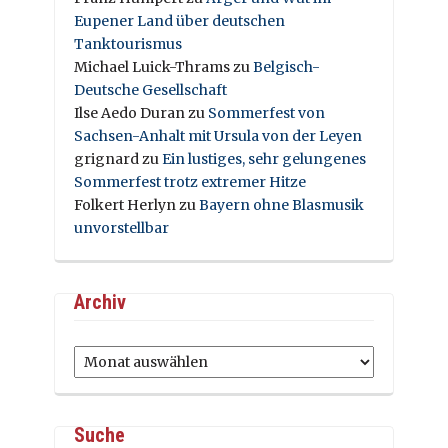
Eupener Land über deutschen
Tanktourismus
Michael Luick-Thrams
zu
Belgisch-
Deutsche Gesellschaft
Ilse Aedo Duran
zu
Sommerfest von
Sachsen-Anhalt mit Ursula von der Leyen
grignard
zu
Ein lustiges, sehr gelungenes
Sommerfest trotz extremer Hitze
Folkert Herlyn
zu
Bayern ohne Blasmusik
unvorstellbar
Archiv
Archiv
Suche