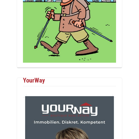
YourWay