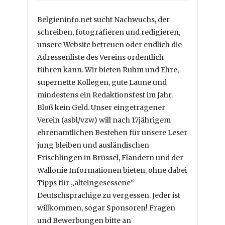
Belgieninfo.net sucht Nachwuchs, der
schreiben, fotografieren und redigieren,
unsere Website betreuen oder endlich die
Adressenliste des Vereins ordentlich
führen kann. Wir bieten Ruhm und Ehre,
supernette Kollegen, gute Laune und
mindestens ein Redaktionsfest im Jahr.
Bloß kein Geld. Unser eingetragener
Verein (asbl/vzw) will nach 17jährigem
ehrenamtlichen Bestehen für unsere Leser
jung bleiben und ausländischen
Frischlingen in Brüssel, Flandern und der
Wallonie Informationen bieten, ohne dabei
Tipps für „alteingesessene“
Deutschsprachige zu vergessen. Jeder ist
willkommen, sogar Sponsoren! Fragen
und Bewerbungen bitte an