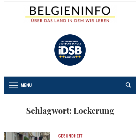
MENU
Schlagwort:
Lockerung
GESUNDHEIT