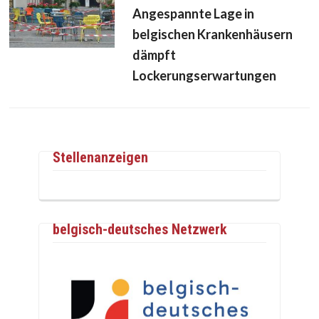
Angespannte Lage in
belgischen Krankenhäusern
dämpft
Lockerungserwartungen
Stellenanzeigen
belgisch-deutsches Netzwerk