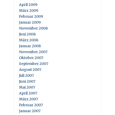
April 2009
März 2009
Februar 2009
Januar 2009
November 2008
Juni 2008
März 2008
Januar 2008
November 2007
Oktober 2007
September 2007
August 2007
Juli 2007
Juni 2007
Mai 2007
April 2007
März 2007
Februar 2007
Januar 2007