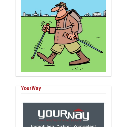
YourWay