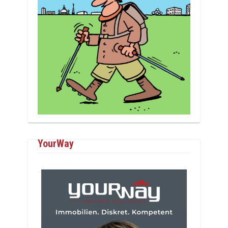
YourWay