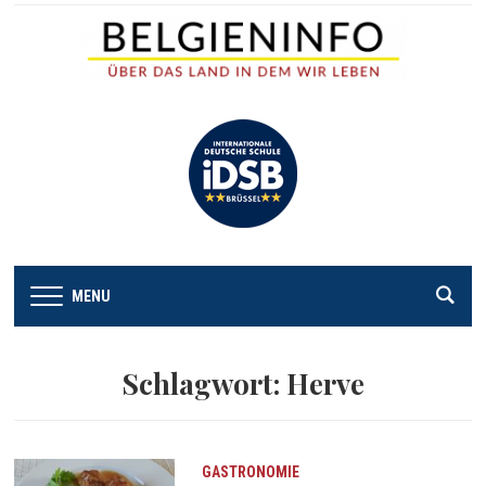
MENU
Schlagwort:
Herve
GASTRONOMIE