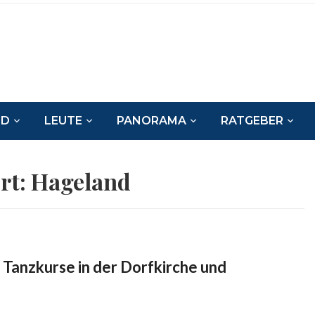
ND
LEUTE
PANORAMA
RATGEBER
rt:
Hageland
 Tanzkurse in der Dorfkirche und