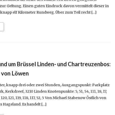
ur Geltung. Einen guten Eindruck davon vermittelt dieser in
napp elf Kilometer Rundweg. Über zum Teil recht […]
d um Brüssel Linden- und Chartreuzenbos:
h von Löwen
eter, knapp drei oder zwei Stunden, Ausgangspunkt: Parkplatz
, Kerkdreef, 3210 Linden Knotenpunkte: 5, 51, 54, 111, 18, 17,
16, 120, 121, 119, 118, 117, 52, 5 Von Michael Stabenow Östlich von
s Hageland. Es handelt […]