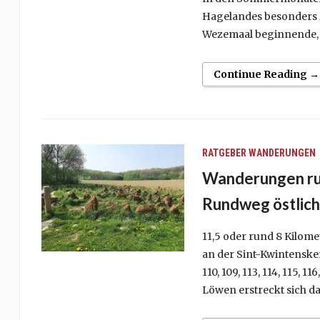
Hagelandes besonders z
Wezemaal beginnende, k
Continue Reading →
RATGEBER
WANDERUNGEN
Wanderungen run
Rundweg östlic
11,5 oder rund 8 Kilom
an der Sint-Kwintenskerk
110, 109, 113, 114, 115, 1
Löwen erstreckt sich da