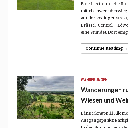
Eine facettenreiche Ru
mittelschwer, überwieg
auf der Redingenstraat,
Brüssel-Central – Löwe
eine Stunde). Dort einig
Continue Reading →
WANDERUNGEN
Wanderungen run
Wiesen und Wei
Länge: knapp 11 Kilome
Ausgangspunkt: Parkpl
In den Sommermonaten 