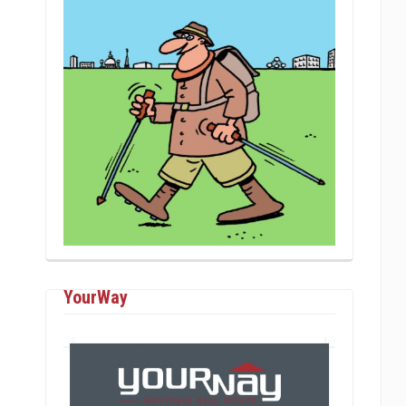
YourWay