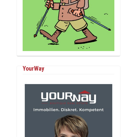
YourWay