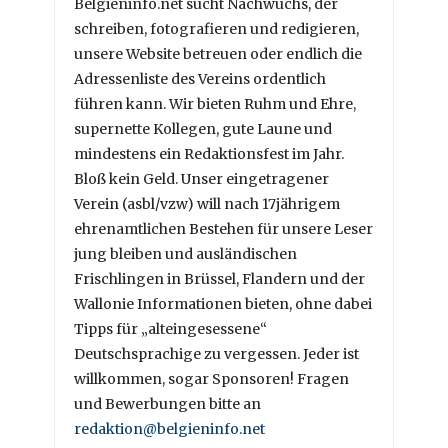
Belgieninfo.net sucht Nachwuchs, der
schreiben, fotografieren und redigieren,
unsere Website betreuen oder endlich die
Adressenliste des Vereins ordentlich
führen kann. Wir bieten Ruhm und Ehre,
supernette Kollegen, gute Laune und
mindestens ein Redaktionsfest im Jahr.
Bloß kein Geld. Unser eingetragener
Verein (asbl/vzw) will nach 17jährigem
ehrenamtlichen Bestehen für unsere Leser
jung bleiben und ausländischen
Frischlingen in Brüssel, Flandern und der
Wallonie Informationen bieten, ohne dabei
Tipps für „alteingesessene“
Deutschsprachige zu vergessen. Jeder ist
willkommen, sogar Sponsoren! Fragen
und Bewerbungen bitte an
redaktion@belgieninfo.net