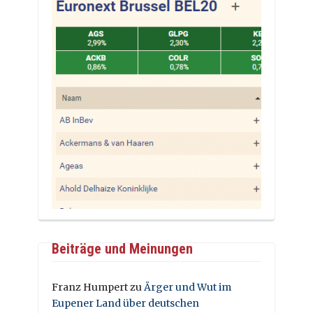
Beiträge und Meinungen
Franz Humpert
zu
Ärger und Wut im
Eupener Land über deutschen