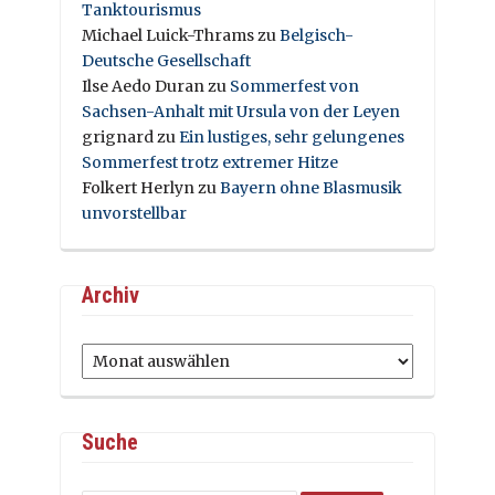
Tanktourismus
Michael Luick-Thrams
zu
Belgisch-
Deutsche Gesellschaft
Ilse Aedo Duran
zu
Sommerfest von
Sachsen-Anhalt mit Ursula von der Leyen
grignard
zu
Ein lustiges, sehr gelungenes
Sommerfest trotz extremer Hitze
Folkert Herlyn
zu
Bayern ohne Blasmusik
unvorstellbar
Archiv
Archiv
Suche