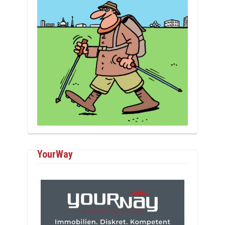
YourWay