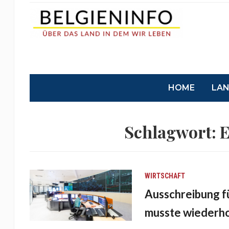
HOME
LA
Schlagwort:
E
WIRTSCHAFT
Ausschreibung f
musste wiederh