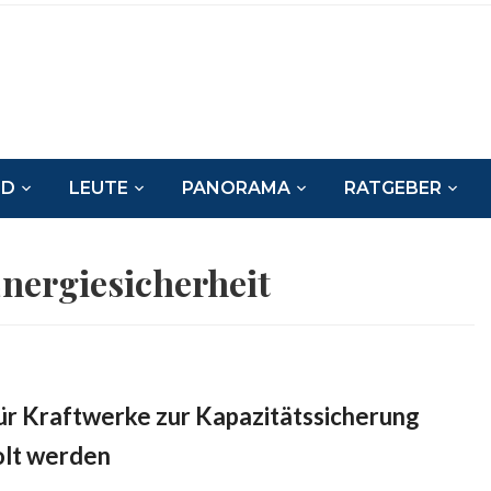
ND
LEUTE
PANORAMA
RATGEBER
nergiesicherheit
ür Kraftwerke zur Kapazitätssicherung
olt werden