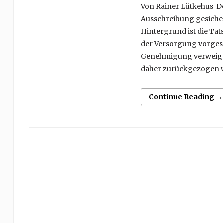
Von Rainer Lütkehus De
Ausschreibung gesiche
Hintergrund ist die Tat
der Versorgung vorges
Genehmigung verweigert
daher zurückgezogen w
Continue Reading →