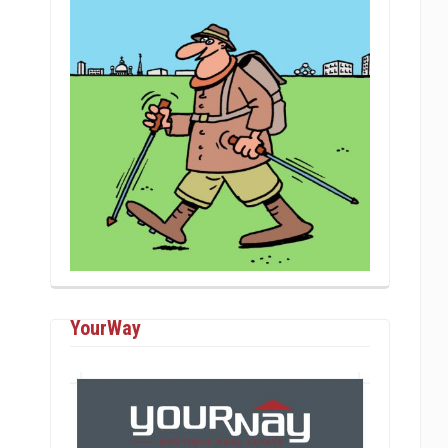
YourWay