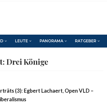
ND
LEUTE
PANORAMA
RATGEBER
t:
Drei Könige
orträts (3): Egbert Lachaert, Open VLD –
iberalismus