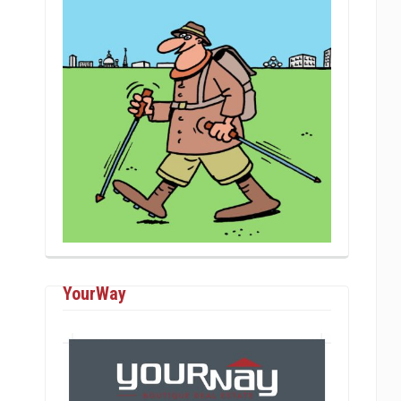
YourWay