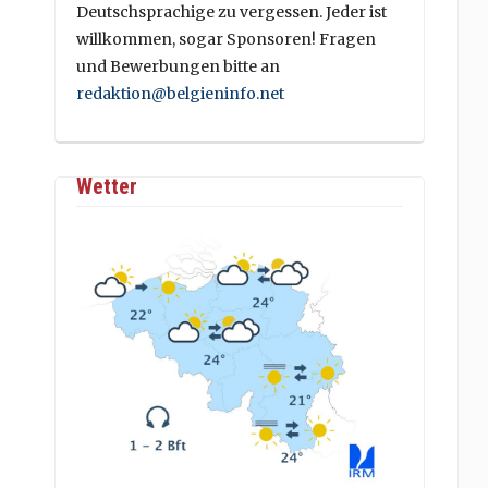
Deutschsprachige zu vergessen. Jeder ist
willkommen, sogar Sponsoren! Fragen
und Bewerbungen bitte an
redaktion@belgieninfo.net
Wetter