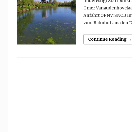
unbefestigt Startpunkt
Omer Vanaudenhovelaan, 3
Anfahrt ÖPNV: SNCB Inte
vom Bahnhof aus den D
Continue Reading →