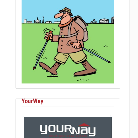
YourWay