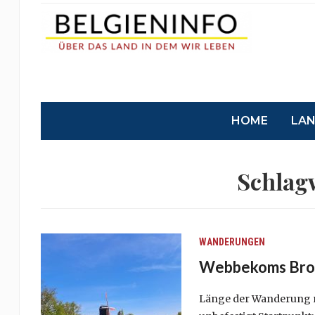
HOME
LA
Schlag
WANDERUNGEN
Webbekoms Broek
Länge der Wanderung ru