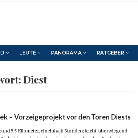
ND
LEUTE
PANORAMA
RATGEBER
wort:
Diest
 – Vorzeigeprojekt vor den Toren Diests
nd 5,5 Kilometer, eineinhalb Stunden; leicht, überwiegend