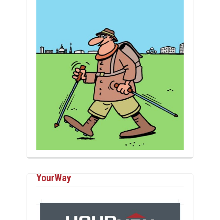
YourWay