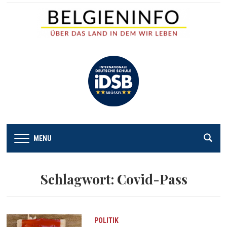
MENU
Schlagwort:
Covid-Pass
POLITIK