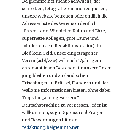
Belgieninfo.net sucht Nachwuchs, der
schreiben, fotografieren und redigieren,
unsere Website betreuen oder endlich die
Adressenliste des Vereins ordentlich
führen kann. Wir bieten Ruhm und Ehre,
supernette Kollegen, gute Laune und
mindestens ein Redaktionsfest im Jahr.
Bloß kein Geld. Unser eingetragener
Verein (asbl/vzw) will nach 17jährigem
ehrenamtlichen Bestehen für unsere Leser
jung bleiben und ausländischen
Frischlingen in Brüssel, Flandern und der
Wallonie Informationen bieten, ohne dabei
Tipps für „alteingesessene“
Deutschsprachige zu vergessen. Jeder ist
willkommen, sogar Sponsoren! Fragen
und Bewerbungen bitte an
redaktion@belgieninfo.net