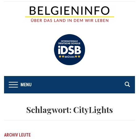
MENU
Schlagwort:
CityLights
ARCHIV
LEUTE