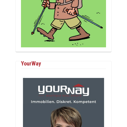
YourWay