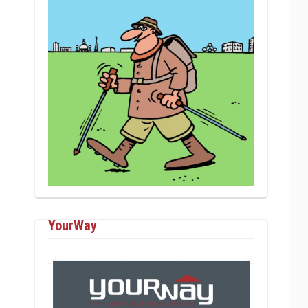
YourWay