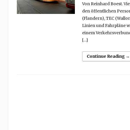
Von Reinhard Boest. Vi
den öffentlichen Perso
(Flandern), TEC (Wallo
Linien und Fahrpläne w
einem Verkehrsverbund 
[…]
Continue Reading →