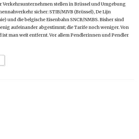
er Verkehrsunternehmen stellen in Brüssel und Umgebung
nennahverkehr sicher: STIB/MIVB (Brüssel), De Lijn
nie) und die belgische Eisenbahn SNCB/NMBS. Bisher sind
enig aufeinander abgestimmt; die Tarife noch weniger. Von
ist man weit entfernt. Vor allem Pendlerinnen und Pendler