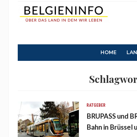
HOME
LA
Schlagwor
RATGEBER
BRUPASS und BR
Bahn in Brüssel