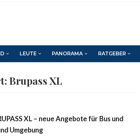
ND
LEUTE
PANORAMA
RATGEBER
t:
Brupass XL
UPASS XL – neue Angebote für Bus und
 und Umgebung