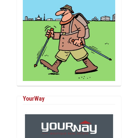
YourWay