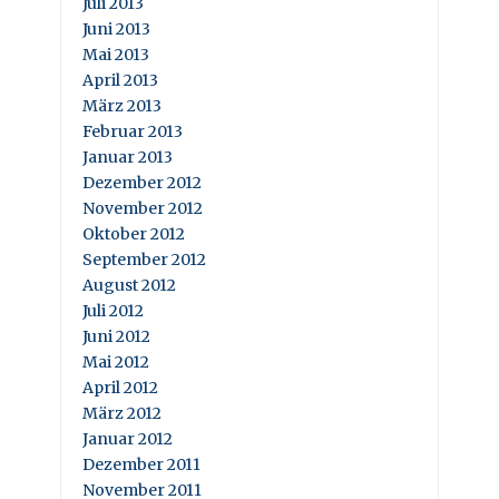
Juli 2013
Juni 2013
Mai 2013
April 2013
März 2013
Februar 2013
Januar 2013
Dezember 2012
November 2012
Oktober 2012
September 2012
August 2012
Juli 2012
Juni 2012
Mai 2012
April 2012
März 2012
Januar 2012
Dezember 2011
November 2011