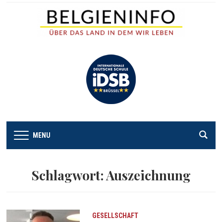
MENU
Schlagwort:
Auszeichnung
GESELLSCHAFT