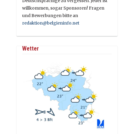
Deutschsprachige zu vergessen. Jeder ist
willkommen, sogar Sponsoren! Fragen
und Bewerbungen bitte an
redaktion@belgieninfo.net
Wetter