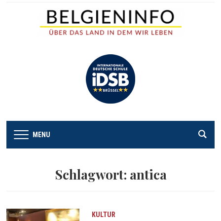
MENU
Schlagwort:
antica
KULTUR