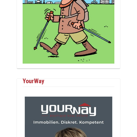
YourWay