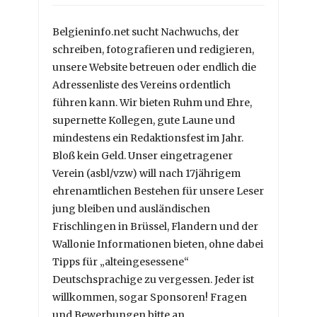
Belgieninfo.net sucht Nachwuchs, der
schreiben, fotografieren und redigieren,
unsere Website betreuen oder endlich die
Adressenliste des Vereins ordentlich
führen kann. Wir bieten Ruhm und Ehre,
supernette Kollegen, gute Laune und
mindestens ein Redaktionsfest im Jahr.
Bloß kein Geld. Unser eingetragener
Verein (asbl/vzw) will nach 17jährigem
ehrenamtlichen Bestehen für unsere Leser
jung bleiben und ausländischen
Frischlingen in Brüssel, Flandern und der
Wallonie Informationen bieten, ohne dabei
Tipps für „alteingesessene“
Deutschsprachige zu vergessen. Jeder ist
willkommen, sogar Sponsoren! Fragen
und Bewerbungen bitte an