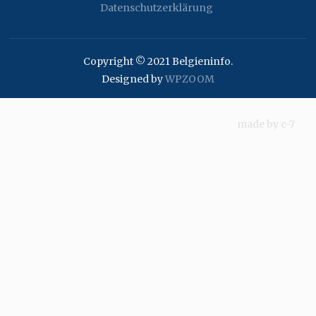
Datenschutzerklärung
Copyright © 2021 Belgieninfo.
Designed by
WPZOOM
made by
c-7