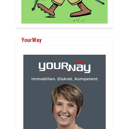
YourWay